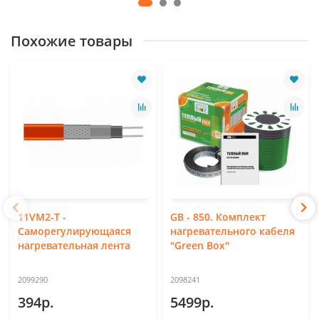
Похожие товары
11VM2-T -
GB - 850. Комплект
Саморегулирующаяся
нагревательного кабеля
нагревательная лента
"Green Box"
2099290
2098241
394р.
5499р.