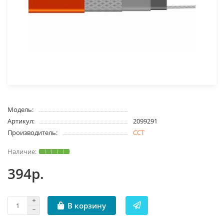
Модель:
Артикул:
2099291
Производитель:
ССТ
394р.
В корзину