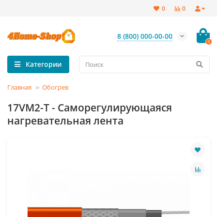
0
0
8 (800) 000-00-00
0
Категории
Главная
Обогрев
17VM2-T - Саморегулирующаяся
нагревательная лента