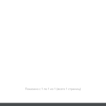
Показано с 1 по 1 из 1 (всего 1 страниц)