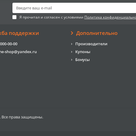
Я прочитал и согласен с условиями
Политика конфиденциальн
жба поддержки
Дополнительно
 000-00-00
Производители
me-shop@yandex.ru
Купоны
Бонусы
. Все права защищены.