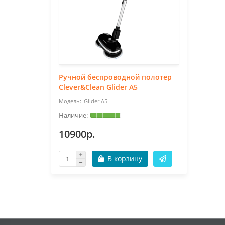
Ручной беспроводной полотер
Clever&Clean Glider A5
Glider A5
10900р.
В корзину