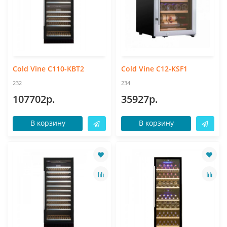
Cold Vine C110-KBT2
Cold Vine C12-KSF1
232
234
107702р.
35927р.
В корзину
В корзину