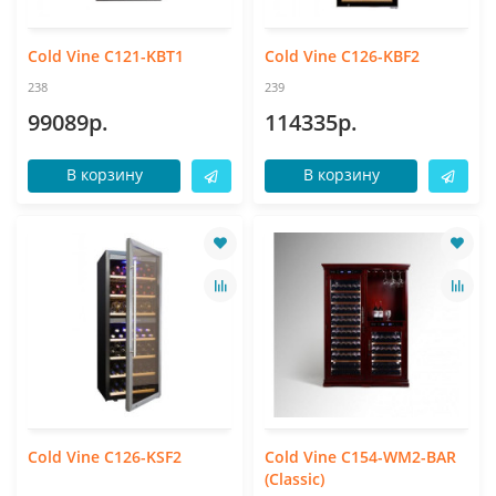
Cold Vine C121-KBT1
Cold Vine C126-KBF2
238
239
99089р.
114335р.
В корзину
В корзину
Cold Vine C126-KSF2
Cold Vine C154-WM2-BAR
(Classic)