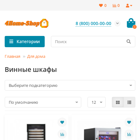
0
0
8 (800) 000-00-00
0
Категории
Главная
Для дома
Винные шкафы