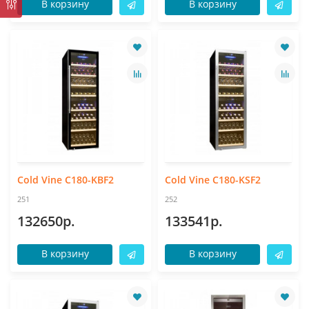
В корзину
В корзину
Cold Vine C180-KBF2
Cold Vine C180-KSF2
251
252
132650р.
133541р.
В корзину
В корзину