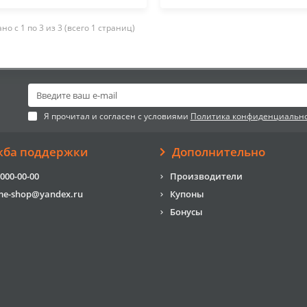
но с 1 по 3 из 3 (всего 1 страниц)
Я прочитал и согласен с условиями
Политика конфиденциальн
жба поддержки
Дополнительно
 000-00-00
Производители
me-shop@yandex.ru
Купоны
Бонусы