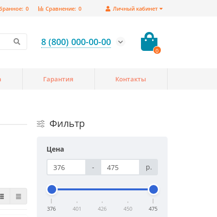
бранное:
0
Сравнение:
0
Личный кабинет
8 (800) 000-00-00
0
а
Гарантия
Контакты
Фильтр
Цена
-
р.
376
401
426
450
475