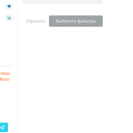
Сбросить
Выберите фильтры
флеш-
Micro