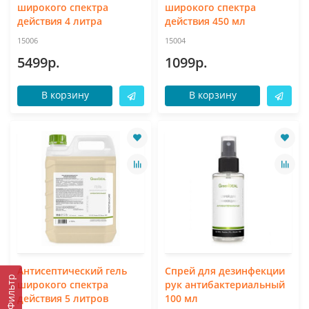
широкого спектра
широкого спектра
действия 4 литра
действия 450 мл
15006
15004
5499р.
1099р.
В корзину
В корзину
Антисептический гель
Спрей для дезинфекции
Фильтр
широкого спектра
рук антибактериальный
действия 5 литров
100 мл