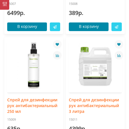
15007
15008
6499р.
389р.
В корзину
В корзину
Спрей для дезинфекции
Спрей для дезинфекции
рук антибактериальный
рук антибактериальный
250 мл
3 литра
15009
15011
635р.
4399р.