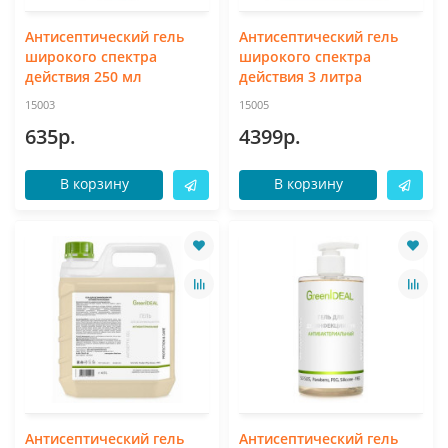
Антисептический гель
Антисептический гель
широкого спектра
широкого спектра
действия 250 мл
действия 3 литра
15003
15005
635р.
4399р.
В корзину
В корзину
Антисептический гель
Антисептический гель