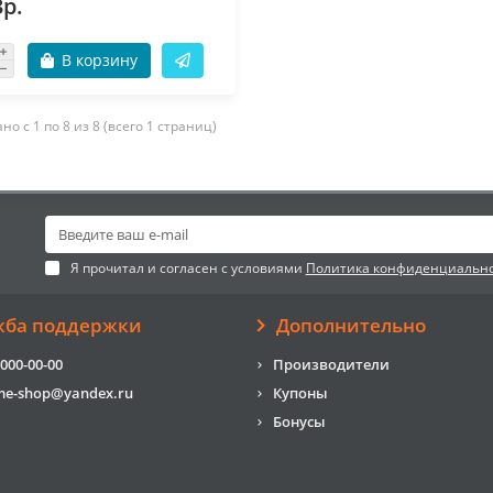
3р.
В корзину
но с 1 по 8 из 8 (всего 1 страниц)
Я прочитал и согласен с условиями
Политика конфиденциальн
жба поддержки
Дополнительно
 000-00-00
Производители
me-shop@yandex.ru
Купоны
Бонусы