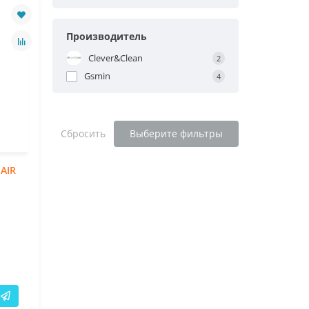
Производитель
Clever&Clean
2
Gsmin
4
Сбросить
Выберите фильтры
AIR