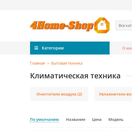
Все ка
Категории
О ма
Главная
Бытовая техника
Климатическая техника
Очистители воздуха (2)
Увлажнители воз
По умолчанию
Название
Цена
Модель