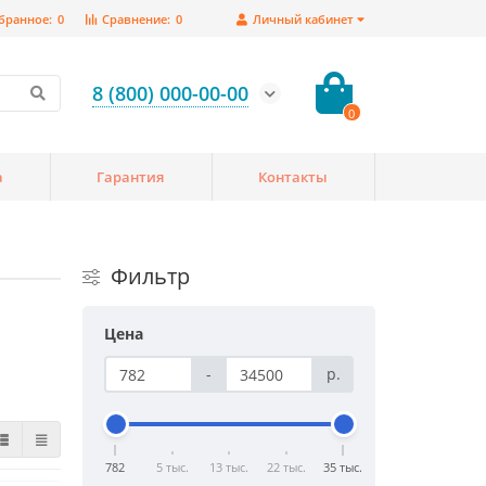
бранное:
0
Сравнение:
0
Личный кабинет
8 (800) 000-00-00
0
а
Гарантия
Контакты
Фильтр
Цена
-
р.
782
5 тыс.
13 тыс.
22 тыс.
35 тыс.