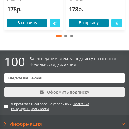
178р.
178р.
В корзину
В корзину
100
Баллов дарим всем за подписку на новости!
Новинки, скидки, акции.
Оформить подписку
Я прочитал и согласен с условиями
Политика
конфиденциальности
Информация