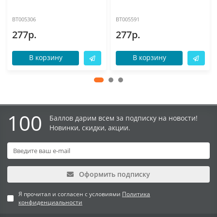
BT005306
BT005591
277р.
277р.
В корзину
В корзину
100
Баллов дарим всем за подписку на новости!
Новинки, скидки, акции.
Оформить подписку
Я прочитал и согласен с условиями
Политика
конфиденциальности