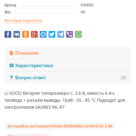
Бренд
FANSO
Вес
60
Все характеристики
Описание
Характеристики
Вопрос-ответ
0
Li-SOCl2 батарея типоразмера C, 3.6 В, емкость 6 Ач,
провода + разъём выводы, Траб: -55...85 °C Подходит для
контроллеров SAURES R6, R7
Батарейка литиевая FANSO ER26500M-LD/EHR-02 3.6В