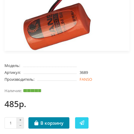
Модель:
Артикул:
3689
Производитель:
FANSO
485р.
В корзину