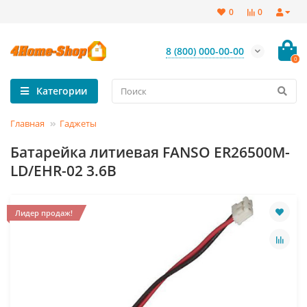
0
0
8 (800) 000-00-00
0
Категории
Главная
Гаджеты
Батарейка литиевая FANSO ER26500M-
LD/EHR-02 3.6В
Лидер продаж!