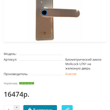
Модель:
Артикул:
Биометрический замок
MoliLock U761 на
железную дверь
Производитель:
Evernet
16474р.
В корзину