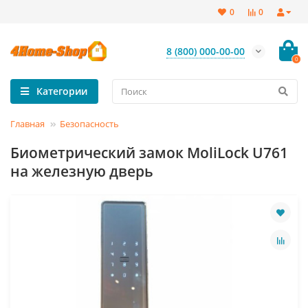
0
0
8 (800) 000-00-00
0
Категории
Главная
Безопасность
Биометрический замок MoliLock U761
на железную дверь