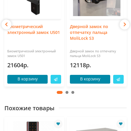
Биометрический
Дверной замок по
электронный замок U501
отпечатку пальца
MoliLock S3
Биометрический электронный
Дверной замок по отпечатку
замок U501
пальца MoliLock S3
21604р.
12118р.
В корзину
В корзину
Похожие товары