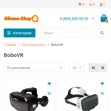
0
0
8 (800) 000-00-00
0
Категории
Главная
Производитель
BoboVR
BoboVR