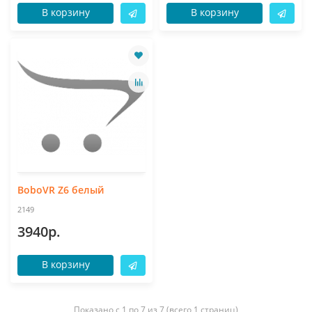
В корзину
В корзину
BoboVR Z6 белый
2149
3940р.
В корзину
Показано с 1 по 7 из 7 (всего 1 страниц)