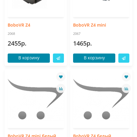
BoboVR Z4
BoboVR Z4 mini
2068
2067
2455р.
1465р.
В корзину
В корзину
BoboVR Z4 mini белый
BoboVR Z4 белый