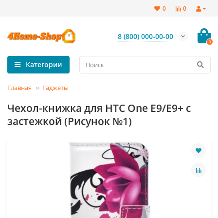
0
0
8 (800) 000-00-00
0
Категории
Главная
Гаджеты
Чехол-книжка для HTC One E9/E9+ с
застежкой (Рисунок №1)