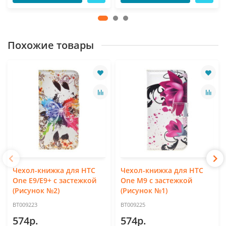
Похожие товары
Чехол-книжка для HTC
Чехол-книжка для HTC
One E9/E9+ с застежкой
One M9 с застежкой
(Рисунок №2)
(Рисунок №1)
BT009223
BT009225
574р.
574р.