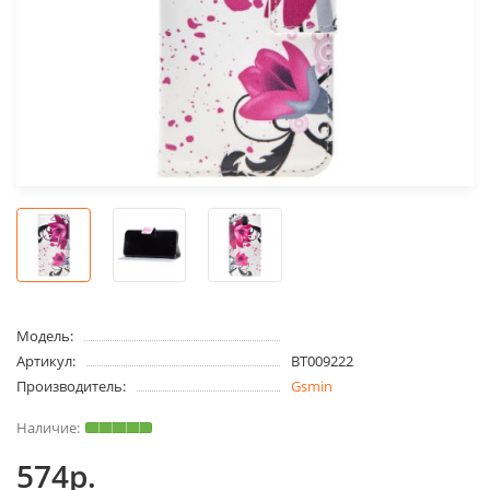
Модель:
Артикул:
BT009222
Производитель:
Gsmin
574р.