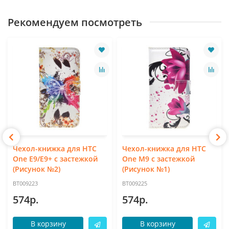
Рекомендуем посмотреть
Чехол-книжка для HTC
Чехол-книжка для HTC
One E9/E9+ с застежкой
One M9 с застежкой
(Рисунок №2)
(Рисунок №1)
BT009223
BT009225
574р.
574р.
В корзину
В корзину