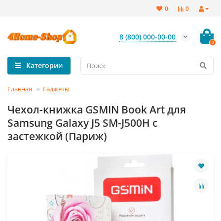
0
0
8 (800) 000-00-00
0
Категории
Главная
Гаджеты
Чехол-книжка GSMIN Book Art для
Samsung Galaxy J5 SM-J500H с
застежкой (Париж)