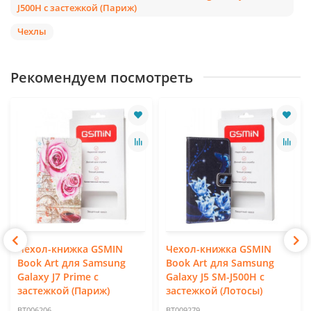
J500H с застежкой (Париж)
Чехлы
Рекомендуем посмотреть
Чехол-книжка GSMIN
Чехол-книжка GSMIN
Book Art для Samsung
Book Art для Samsung
Galaxy J7 Prime с
Galaxy J5 SM-J500H с
застежкой (Париж)
застежкой (Лотосы)
BT006206
BT009279