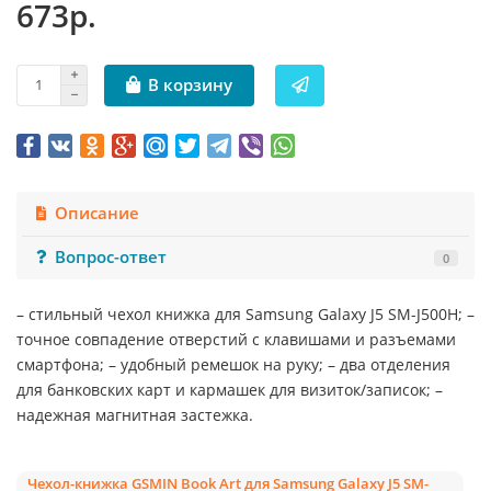
673р.
В корзину
Описание
Вопрос-ответ
0
– стильный чехол книжка для Samsung Galaxy J5 SM-J500H; –
точное совпадение отверстий с клавишами и разъемами
смартфона; – удобный ремешок на руку; – два отделения
для банковских карт и кармашек для визиток/записок; –
надежная магнитная застежка.
Чехол-книжка GSMIN Book Art для Samsung Galaxy J5 SM-