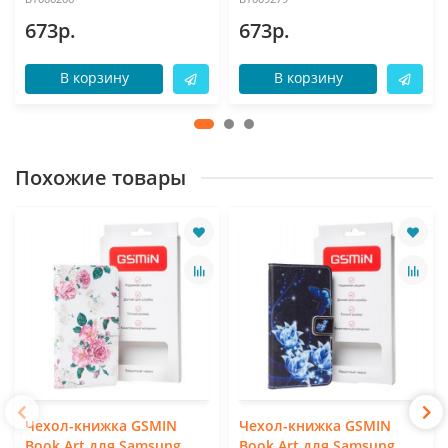
673р.
673р.
В корзину
В корзину
Похожие товары
Чехол-книжка GSMIN
Чехол-книжка GSMIN
Book Art для Samsung
Book Art для Samsung