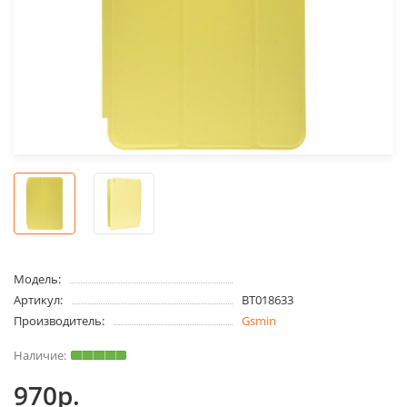
Модель:
Артикул:
BT018633
Производитель:
Gsmin
970р.