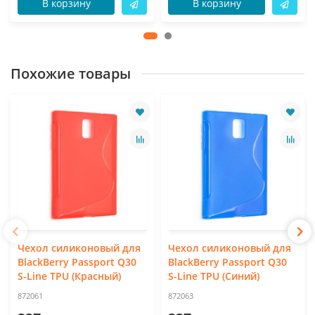
В корзину
В корзину
Похожие товары
Чехол силиконовый для
Чехол силиконовый для
BlackBerry Passport Q30
BlackBerry Passport Q30
S-Line TPU (Красный)
S-Line TPU (Синий)
872061
872063