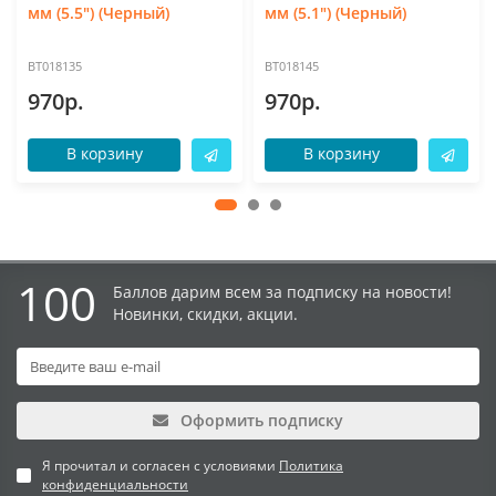
мм (5.5") (Черный)
мм (5.1") (Черный)
BT018135
BT018145
970р.
970р.
В корзину
В корзину
100
Баллов дарим всем за подписку на новости!
Новинки, скидки, акции.
Оформить подписку
Я прочитал и согласен с условиями
Политика
конфиденциальности