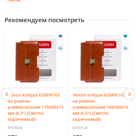
Рекомендуем посмотреть
Чехол кобура GSMIN H3
Чехол кобура GSMIN H3s
на ремень
на ремень
универсальная 170x85x15
универсальная 160x80x15
мм (6.3") (Светло-
мм (5.5") (Светло-
коричневый)
коричневый)
BT016660
BT018128