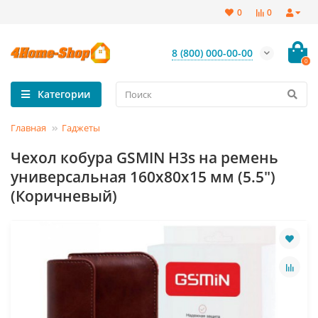
0
0
8 (800) 000-00-00
0
Категории
Главная
Гаджеты
Чехол кобура GSMIN H3s на ремень
универсальная 160x80x15 мм (5.5")
(Коричневый)