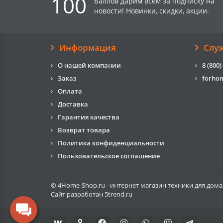
100
Баллов дарим всем за подписку на
новости! Новинки, скидки, акции.
Информация
Слу
О нашей компании
8 (800)
Заказ
forho
Оплата
Доставка
Гарантия качества
Возврат товара
Политика конфиденциальности
Пользовательское соглашение
© 4Home-Shop.ru - интернет магазин техники для дома
Сайт разработан
5trend.ru