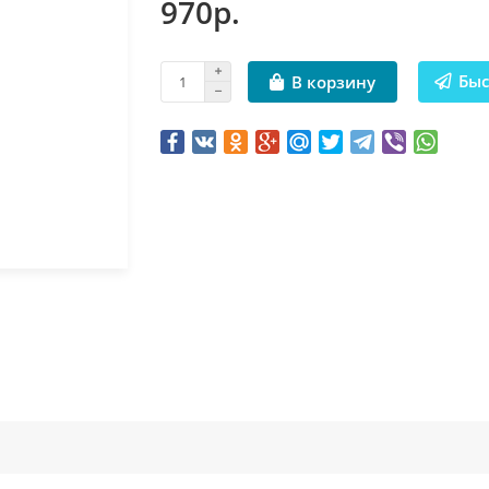
970р.
Быс
В корзину