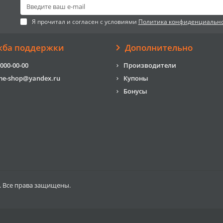
Я прочитал и согласен с условиями
Политика конфиденциальн
жба поддержки
Дополнительно
 000-00-00
Производители
me-shop@yandex.ru
Купоны
Бонусы
. Все права защищены.