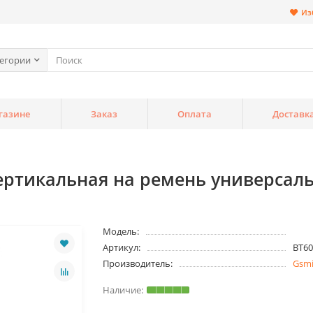
Из
тегории
газине
Заказ
Оплата
Доставк
ртикальная на ремень универсальн
Модель:
Артикул:
BT60
Производитель:
Gsm