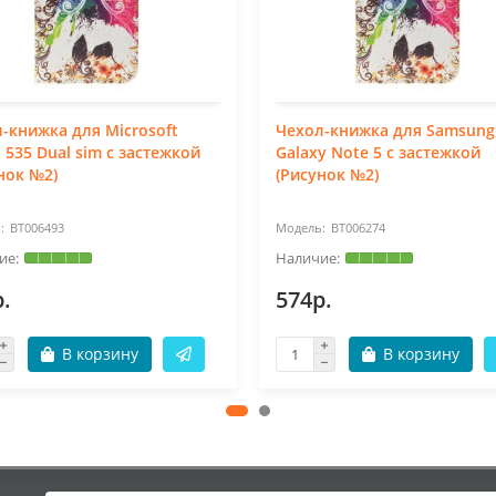
-книжка для Microsoft
Чехол-книжка для Samsung
 535 Dual sim с застежкой
Galaxy Note 5 с застежкой
нок №2)
(Рисунок №2)
BT006493
BT006274
.
574р.
В корзину
В корзину