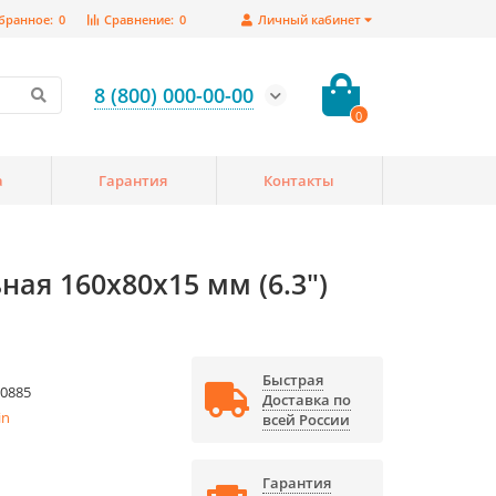
бранное:
0
Сравнение:
0
Личный кабинет
8 (800) 000-00-00
0
а
Гарантия
Контакты
ая 160x80x15 мм (6.3")
Быстрая
0885
Доставка по
in
всей России
Гарантия