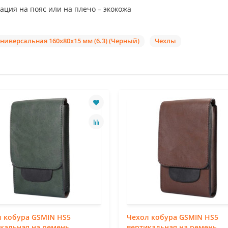
ация на пояс или на плечо – экокожа
ниверсальная 160x80x15 мм (6.3) (Черный)
Чехлы
 кобура GSMIN HS5
Чехол кобура GSMIN HS5
кальная на ремень
вертикальная на ремень