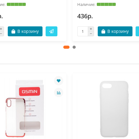
.
436р.
В корзину
В корзину