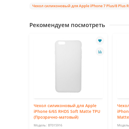
Чехол силиконовый для Apple iPhone 7 Plus/8 Plus
Рекомендуем посмотреть
 LG Q6a
Чехол силиконовый для Apple
Чехол
розрачно-
iPhone 6/6S RHDS Soft Matte TPU
iPhon
(Прозрачно-матовый)
Matte
BT015916