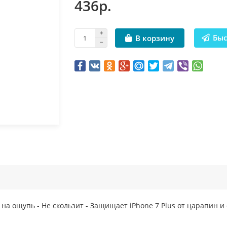
436р.
Быс
В корзину
а ощупь - Не скользит - Защищает iPhone 7 Plus от царапин и 