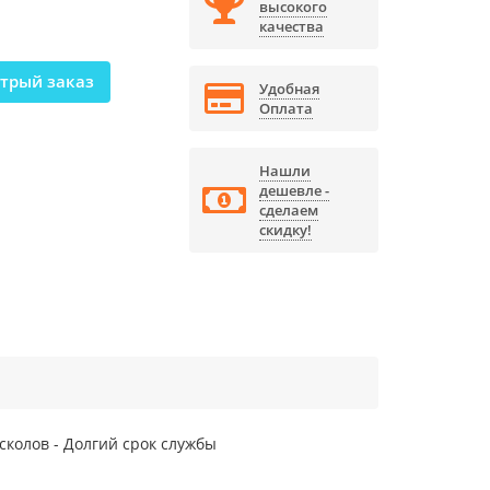
высокого
качества
трый заказ
Удобная
Оплата
Нашли
дешевле -
сделаем
скидку!
сколов - Долгий срок службы