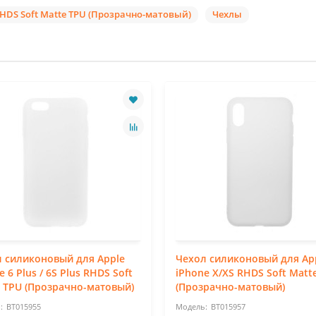
 RHDS Soft Matte TPU (Прозрачно-матовый)
Чехлы
 силиконовый для Apple
Чехол силиконовый для Ap
e 6 Plus / 6S Plus RHDS Soft
iPhone X/XS RHDS Soft Matt
 TPU (Прозрачно-матовый)
(Прозрачно-матовый)
BT015955
BT015957