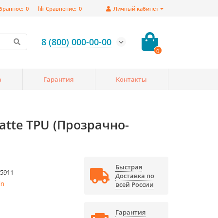
бранное:
0
Сравнение:
0
Личный кабинет
8 (800) 000-00-00
0
а
Гарантия
Контакты
Matte TPU (Прозрачно-
Быстрая
5911
Доставка по
in
всей России
Гарантия