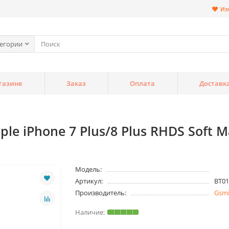
Из
тегории
газине
Заказ
Оплата
Доставк
e iPhone 7 Plus/8 Plus RHDS Soft 
Модель:
Артикул:
BT01
Производитель:
Gsm