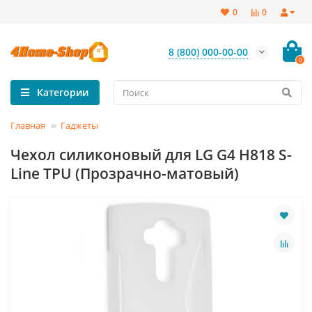
0
0
8 (800) 000-00-00
0
Категории
Главная
Гаджеты
Чехол силиконовый для LG G4 H818 S-
Line TPU (Прозрачно-матовый)