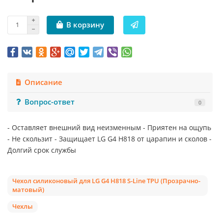
В корзину
Описание
Вопрос-ответ
0
- Оставляет внешний вид неизменным - Приятен на ощупь
- Не скользит - Защищает LG G4 H818 от царапин и сколов -
Долгий срок службы
Чехол силиконовый для LG G4 H818 S-Line TPU (Прозрачно-
матовый)
Чехлы