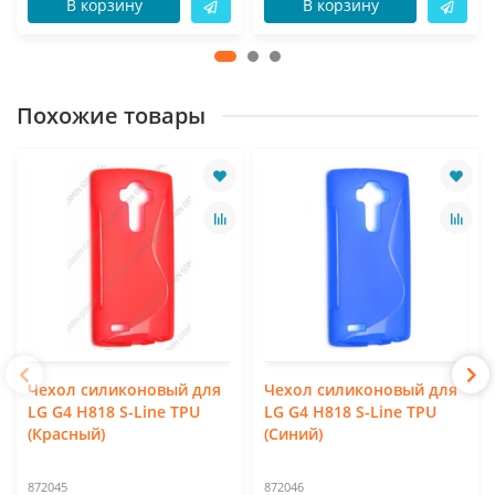
В корзину
В корзину
Похожие товары
Чехол силиконовый для
Чехол силиконовый для
LG G4 H818 S-Line TPU
LG G4 H818 S-Line TPU
(Красный)
(Синий)
872045
872046