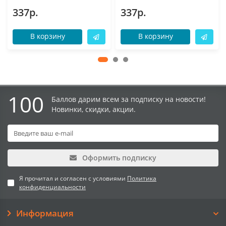
337р.
337р.
В корзину
В корзину
100
Баллов дарим всем за подписку на новости!
Новинки, скидки, акции.
Оформить подписку
Я прочитал и согласен с условиями
Политика
конфиденциальности
Информация