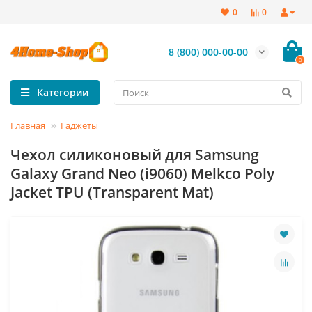
0
0
8 (800) 000-00-00
0
Категории
Главная
Гаджеты
Чехол силиконовый для Samsung
Galaxy Grand Neo (i9060) Melkco Poly
Jacket TPU (Transparent Mat)