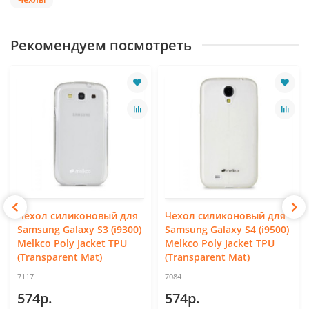
Рекомендуем посмотреть
Чехол силиконовый для
Чехол силиконовый для
Samsung Galaxy S3 (i9300)
Samsung Galaxy S4 (i9500)
Melkco Poly Jacket TPU
Melkco Poly Jacket TPU
(Transparent Mat)
(Transparent Mat)
7117
7084
574р.
574р.