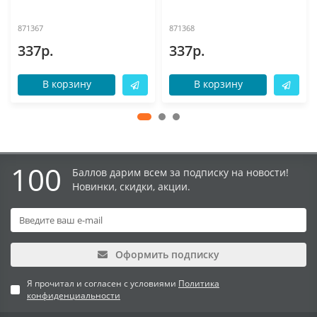
871367
871368
337р.
337р.
В корзину
В корзину
100
Баллов дарим всем за подписку на новости!
Новинки, скидки, акции.
Оформить подписку
Я прочитал и согласен с условиями
Политика
конфиденциальности