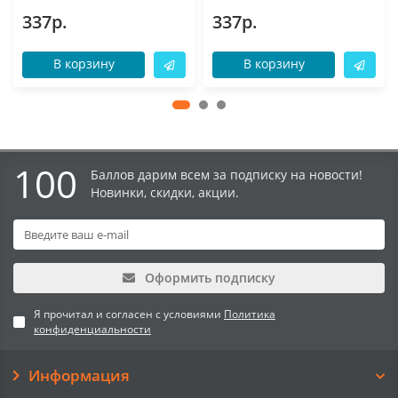
337р.
337р.
В корзину
В корзину
100
Баллов дарим всем за подписку на новости!
Новинки, скидки, акции.
Оформить подписку
Я прочитал и согласен с условиями
Политика
конфиденциальности
Информация