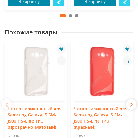
В корзину
В корзину
Похожие товары
Чехол силиконовый для
Чехол силиконовый для
Samsung Galaxy J5 SM-
Samsung Galaxy J5 SM-
J500H S-Line TPU
J500H S-Line TPU
(Прозрачно-Матовый)
(Красный)
666346
626859