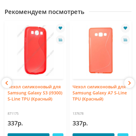
Рекомендуем посмотреть
Чехол силиконовый для
Чехол силиконовый для
Samsung Galaxy S3 (i9300)
Samsung Galaxy A7 S-Line
S-Line TPU (Красный)
TPU (Красный)
871175
137678
337р.
337р.