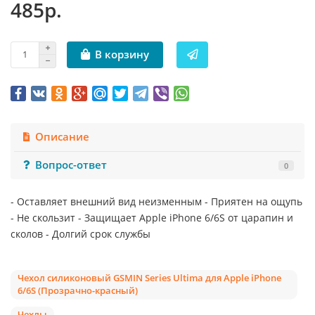
485р.
В корзину
Описание
Вопрос-ответ
0
- Оставляет внешний вид неизменным - Приятен на ощупь
- Не скользит - Защищает Apple iPhone 6/6S от царапин и
сколов - Долгий срок службы
Чехол силиконовый GSMIN Series Ultima для Apple iPhone
6/6S (Прозрачно-красный)
Чехлы