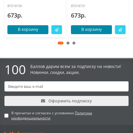
BT018730
BT018731
673р.
673р.
В корзину
В корзину
100
Баллов дарим всем за подписку на новости!
Новинки, скидки, акции.
Оформить подписку
Я прочитал и согласен с условиями
Политика
конфиденциальности