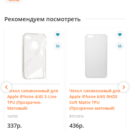
Рекомендуем посмотреть
Чехол силиконовый для
Чехол силиконовый для
Apple iPhone 4/4S S-Line
Apple iPhone 6/6S RHDS
TPU (Прозрачно-
Soft Matte TPU
Матовый)
(Прозрачно-матовый)
163705
BT015916
337р.
436р.