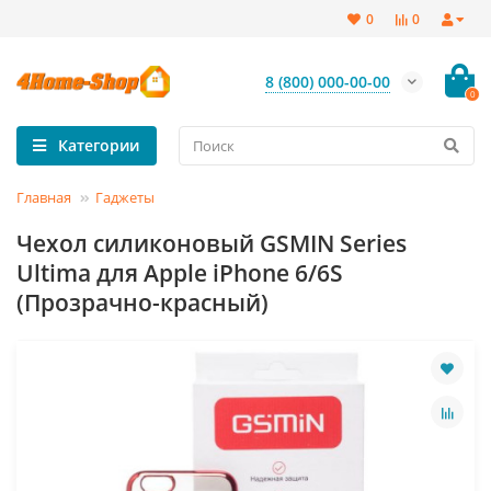
0
0
8 (800) 000-00-00
0
Категории
Главная
Гаджеты
Чехол силиконовый GSMIN Series
Ultima для Apple iPhone 6/6S
(Прозрачно-красный)