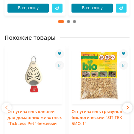
В корзину
В корзину
Похожие товары
Отпугиватель клещей
Отпугиватель грызунов
для домашних животных
биологический "SITITEK
"TickLess Pet" бежевый
БИО-1"