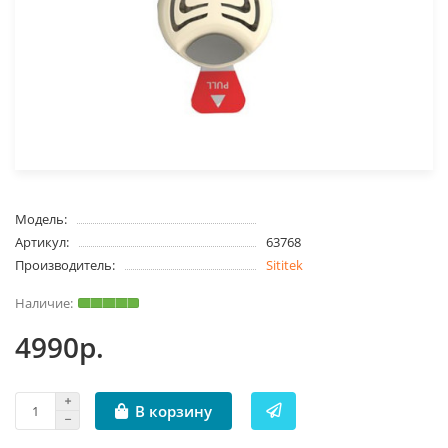
Модель:
Артикул:
63768
Производитель:
Sititek
4990р.
В корзину