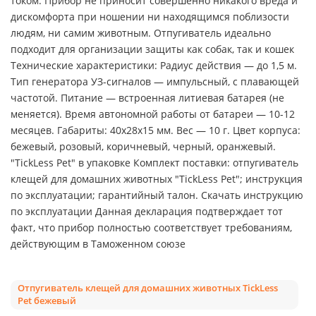
током. Прибор не приносит совершенно никакого вреда и
дискомфорта при ношении ни находящимся поблизости
людям, ни самим животным. Отпугиватель идеально
подходит для организации защиты как собак, так и кошек
Технические характеристики: Радиус действия — до 1,5 м.
Тип генератора УЗ-сигналов — импульсный, с плавающей
частотой. Питание — встроенная литиевая батарея (не
меняется). Время автономной работы от батареи — 10-12
месяцев. Габариты: 40х28х15 мм. Вес — 10 г. Цвет корпуса:
бежевый, розовый, коричневый, черный, оранжевый.
"TickLess Pet" в упаковке Комплект поставки: отпугиватель
клещей для домашних животных "TickLess Pet"; инструкция
по эксплуатации; гарантийный талон. Скачать инструкцию
по эксплуатации Данная декларация подтверждает тот
факт, что прибор полностью соответствует требованиям,
действующим в Таможенном союзе
Отпугиватель клещей для домашних животных TickLess
Pet бежевый