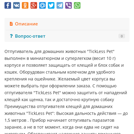
Описание
Вопрос-ответ
0
Отпугиватель для домашних животных "TickLess Pet"
выполнен в миниатюрном и суперлегком (весит 10 г)
корпусе и позволяет защищать от клещей и блох собак и
кошек. Оборудован стальным колечком для удобного
крепления на ошейнике. Желаемый цвет корпуса вы
можете выбрать при оформлении заказа. С помощью
отпугивателя "TickLess Pet" можно защитить от нападений
клещей как щенка, так и достаточно крупную собаку
Преимущества отпугивателя клещей для домашних
животных "TickLess Pet": Высокая дальность действия — до
1,5 метров . Прибор начинает отпугивать паразитов
заранее, а не в тот момент, когда они едва не сидят на
животном. Обеспечивает надежную защиту домашнего