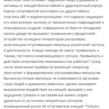
питомца от клещей Влагостойкий и ударопрочный корпус .
Корпус отпугивателя изготовлен из ударостойкого
пластика ABS и водонепроницаем, что надежно защищает
его электронную начинку от механических повреждений и
атмосферных осадков. Совершенно не боится попадания
капель дождя Не вызывает привыкания у вредителей .
Устройство оснащено генератором ультразвука,
излучающим отпугивающие импульсы различной частоты
и длительности. Клещи никогда не смогут привыкнуть к
такому, постоянно изменяющемуся сигналу. Привыкнуть к
действию отпугивателя невозможно Как работает? Сразу
после включения прибора встроенный генератор
приступает к формированию ультразвуковых импульсов.
Высокочастотные импульсы не улавливаются органами
слуха людей и домашних животных, однако оказывают
выраженное воздействие на клещей, вызывая у них
ощущение тревоги и заставляя как можно скорее
удалиться от источника неприятных сигналов.
Анимационный ролик об отпугивателе клещей "TickLess