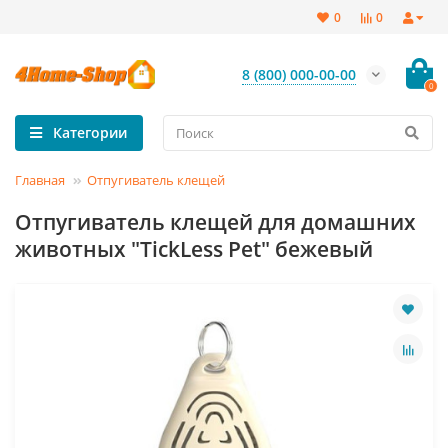
0
0
8 (800) 000-00-00
0
Категории
Главная
Отпугиватель клещей
Отпугиватель клещей для домашних
животных "TickLess Pet" бежевый