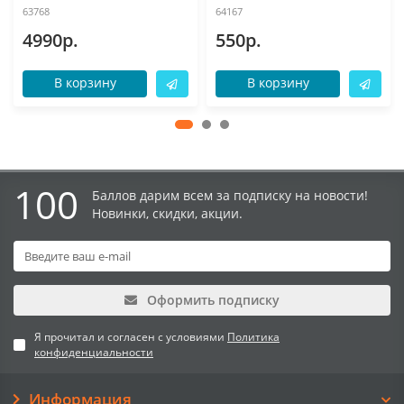
63768
64167
4990р.
550р.
В корзину
В корзину
100
Баллов дарим всем за подписку на новости!
Новинки, скидки, акции.
Оформить подписку
Я прочитал и согласен с условиями
Политика
конфиденциальности
Информация