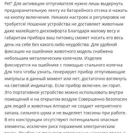
Pet" Для активации отпугивателя нужно лишь выдернуть
предохранительную ленту из батарейного отсека и нажать
на кнопку включения. Никаких настроек и регулировок не
требуется! Ношение устройства не доставляет животным
даже малейшего дискомфорта Благодаря малому весу и
габаритам прибора ваш питомец сможет носить его весь
день на себе без какого-либо неудобства. Для удобной
фиксации на ошейнике животного модель снабжена
небольшим металлическим колечком. Изделие
фиксируется на ошейнике с помощью стального колечка
Для того чтобы узнать, генерирует прибор отпугивающие
импульсы в данный момент или нет, достаточно взглянуть
на световой индикатор. Если прибор включен, он горит.
Это портативное устройство можно использовать внутри
помещений и на открытом воздухе Совершенно безопасен
для людей и животных Аппарат не создает неприятного
запаха, сильного шума и не выделяет токсины при работе.
В его конструкции отсутствуют потенциально опасные
элементы, исключен риск поражения электрическим