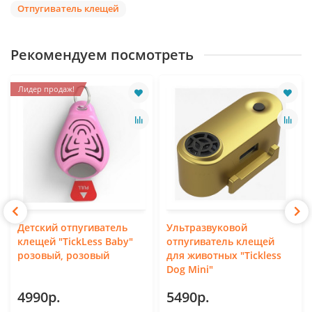
Отпугиватель клещей
Рекомендуем посмотреть
Лидер продаж!
Детский отпугиватель
Ультразвуковой
клещей "TickLess Baby"
отпугиватель клещей
розовый, розовый
для животных "Tickless
Dog Mini"
4990р.
5490р.