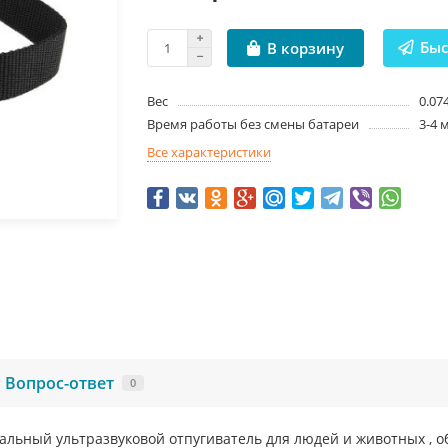
Быс
В корзину
Вес
0.07
Время работы без смены батареи
3-4 
Все характеристики
Вопрос-ответ
0
льный ультразвуковой отпугиватель для людей и животных , 