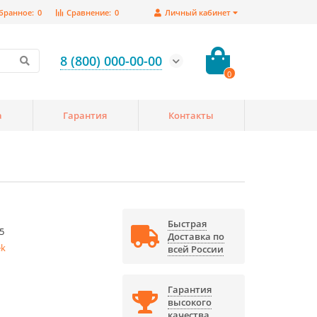
бранное:
0
Сравнение:
0
Личный кабинет
8 (800) 000-00-00
0
а
Гарантия
Контакты
Быстрая
5
Доставка по
ek
всей России
Гарантия
высокого
качества