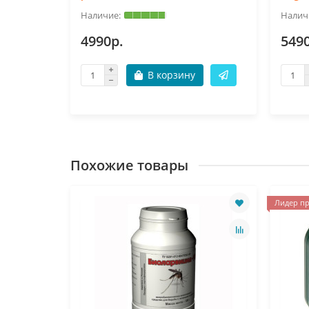
4990р.
549
В корзину
Похожие товары
Лидер пр