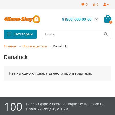
0
0
8 (800) 000-00-00
0
Категории
Главная
Производитель
Danalock
Danalock
Нет ни одного товара данного производителя.
100
Баллов дарим всем за подписку на новости!
Новинки, скидки, акции.