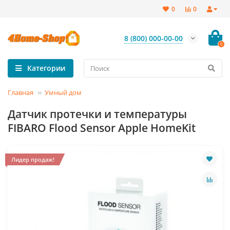
0
0
8 (800) 000-00-00
0
Категории
Главная
Умный дом
Датчик протечки и температуры
FIBARO Flood Sensor Apple HomeKit
Лидер продаж!