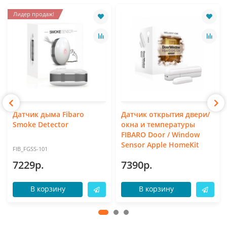
Лидер продаж!
Датчик дыма Fibaro
Датчик открытия двери/
Smoke Detector
окна и температуры
FIBARO Door / Window
Sensor Apple HomeKit
FIB_FGSS-101
7229р.
7390р.
В корзину
В корзину