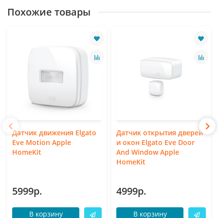
Похожие товары
Датчик движения Elgato
Датчик открытия дверей
Eve Motion Apple
и окон Elgato Eve Door
HomeKit
And Window Apple
HomeKit
5999р.
4999р.
В корзину
В корзину