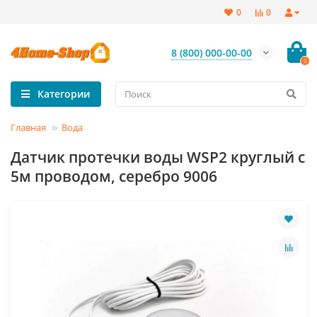
0
0
8 (800) 000-00-00
0
Категории
Главная
Вода
Датчик протечки воды WSP2 круглый с
5м проводом, серебро 9006