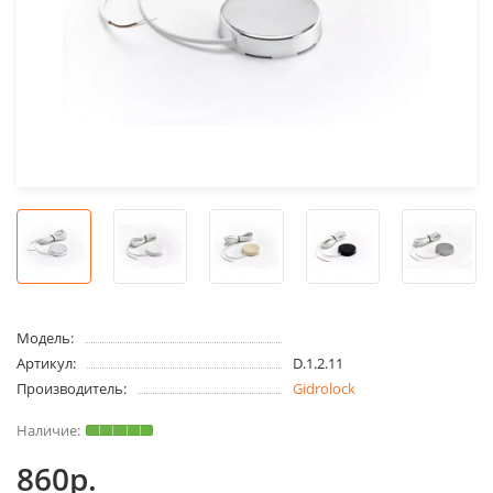
Модель:
Артикул:
D.1.2.11
Производитель:
Gidrolock
860р.