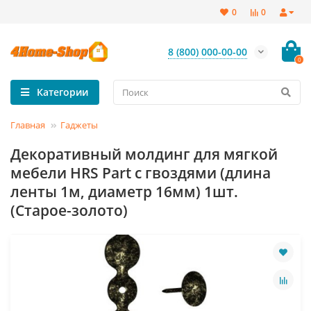
0
0
8 (800) 000-00-00
0
Категории
Главная
Гаджеты
Декоративный молдинг для мягкой
мебели HRS Part с гвоздями (длина
ленты 1м, диаметр 16мм) 1шт.
(Старое-золото)