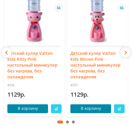
Детский кулер Vatten
Детский кулер Vatten
kids Kitty Pink
kids Mouse Pink
настольный миникулер
настольный миникулер
без нагрева, без
без нагрева, без
охлаждения
охлаждения
4725
4727
1129р.
1129р.
В корзину
В корзину