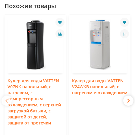
Похожие товары
Кулер для воды VATTEN
Кулер для воды VATTEN
V07NK напольный, с
V24WKB напольный, с
нагревом, с
нагревом и охлаждением
компрессорным
охлаждением, с верхней
загрузкой бутыли, с
защитой от детей,
защита от протечки