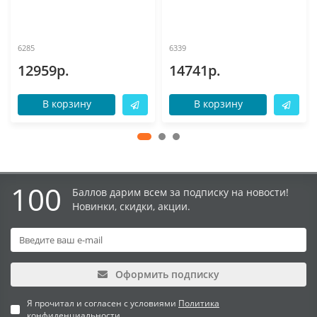
6285
6339
12959р.
14741р.
В корзину
В корзину
100
Баллов дарим всем за подписку на новости!
Новинки, скидки, акции.
Оформить подписку
Я прочитал и согласен с условиями
Политика
конфиденциальности