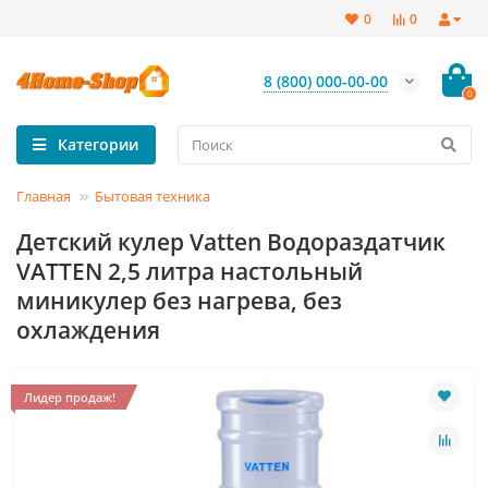
0
0
8 (800) 000-00-00
0
Категории
Главная
Бытовая техника
Детский кулер Vatten Водораздатчик
VATTEN 2,5 литра настольный
миникулер без нагрева, без
охлаждения
Лидер продаж!