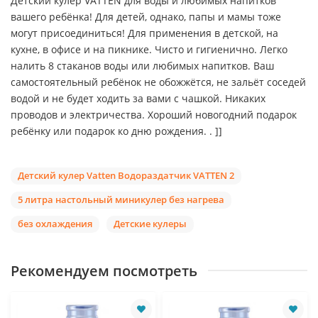
Детский кулер VATTEN для воды и любимых напитков
вашего ребёнка! Для детей, однако, папы и мамы тоже
могут присоединиться! Для применения в детской, на
кухне, в офисе и на пикнике. Чисто и гигиенично. Легко
налить 8 стаканов воды или любимых напитков. Ваш
самостоятельный ребёнок не обожжётся, не зальёт соседей
водой и не будет ходить за вами с чашкой. Никаких
проводов и электричества. Хороший новогодний подарок
ребёнку или подарок ко дню рождения. . ]]
Детский кулер Vatten Водораздатчик VATTEN 2
5 литра настольный миникулер без нагрева
без охлаждения
Детские кулеры
Рекомендуем посмотреть