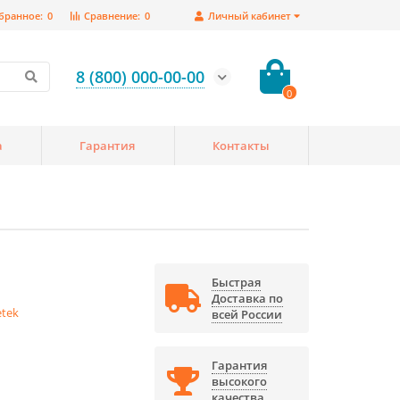
бранное:
0
Сравнение:
0
Личный кабинет
8 (800) 000-00-00
0
а
Гарантия
Контакты
Быстрая
Доставка по
tek
всей России
Гарантия
высокого
качества