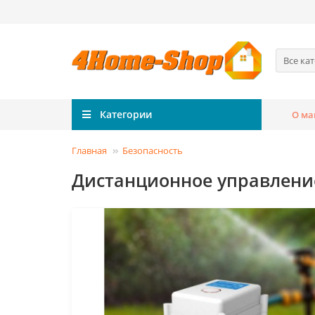
Все ка
Категории
О ма
Главная
Безопасность
Дистанционное управлени