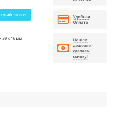
трый заказ
Удобная
Оплата
 x 39 x 16 мм
Нашли
дешевле -
сделаем
скидку!