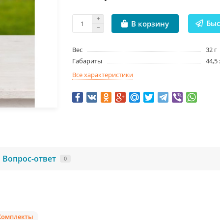
Быс
В корзину
Вес
32 г
Габариты
44,5
Все характеристики
Вопрос-ответ
0
Комплекты