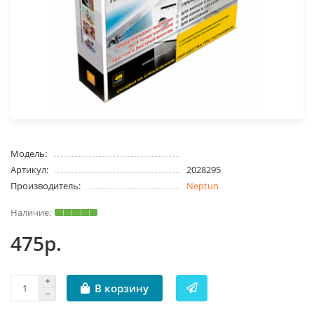
Модель:
Артикул:
2028295
Производитель:
Neptun
475р.
В корзину