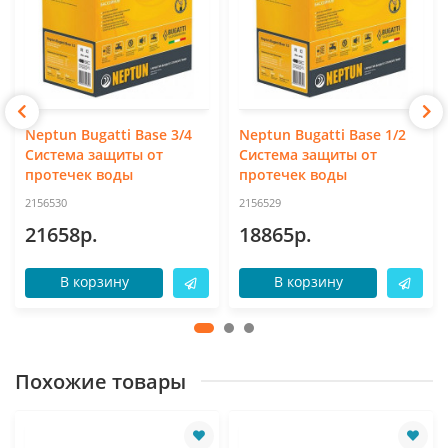
Neptun Bugatti Base 3/4
Neptun Bugatti Base 1/2
Система защиты от
Система защиты от
протечек воды
протечек воды
2156530
2156529
21658р.
18865р.
В корзину
В корзину
Похожие товары