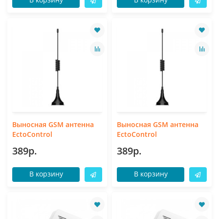
Выносная GSM антенна
Выносная GSM антенна
EctoControl
EctoControl
389р.
389р.
В корзину
В корзину