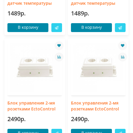
датчик температуры
датчик температуры
1489р.
1489р.
В корзину
В корзину
Блок управления 2-мя
Блок управления 2-мя
розетками EctoControl
розетками EctoControl
2490р.
2490р.
В корзину
В корзину