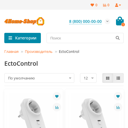
0
0
8 (800) 000-00-00
0
Категории
Главная
Производитель
EctoControl
EctoControl