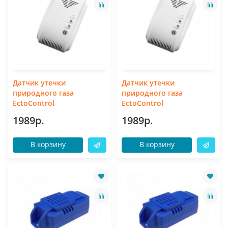
Датчик утечки
Датчик утечки
природного газа
природного газа
EctoControl
EctoControl
1989р.
1989р.
В корзину
В корзину