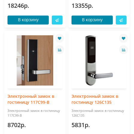
18246р.
13355р.
В корзину
В корзину
Электронный замок в
Электронный замок в
гостиницу 117С99-B
гостиницу 126C135
Электронный замок в гостиницу
Электронный замок в гостиницу
117С99-B
126C135
8702р.
5831р.