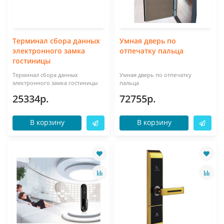
Терминал сбора данных
Умная дверь по
электронного замка
отпечатку пальца
гостиницы
Терминал сбора данных
Умная дверь по отпечатку
электронного замка гостиницы
пальца
25334р.
72755р.
В корзину
В корзину