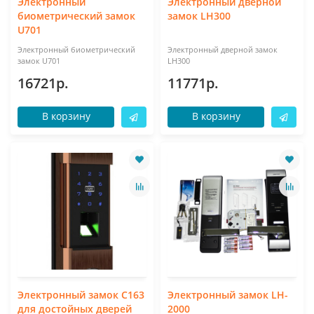
Электронный
Электронный дверной
биометрический замок
замок LH300
U701
Электронный биометрический
Электронный дверной замок
замок U701
LH300
16721р.
11771р.
В корзину
В корзину
Электронный замок C163
Электронный замок LH-
для достойных дверей
2000