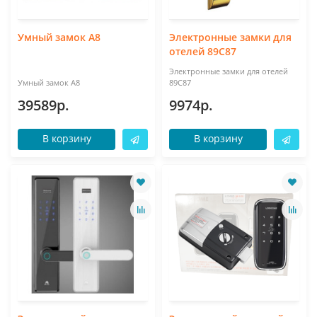
Умный замок A8
Электронные замки для
отелей 89C87
Электронные замки для отелей
Умный замок A8
89C87
39589р.
9974р.
В корзину
В корзину