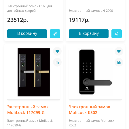
Электронный замок C163 для
достойных дверей
Электронный замок LH-2000
23512р.
19117р.
В корзину
В корзину
Электронный замок
Электронный замок
MoliLock 117C99-G
MoliLock K502
Электронный замок MoliLock
Электронный замок MoliLock
117C99-G
K502