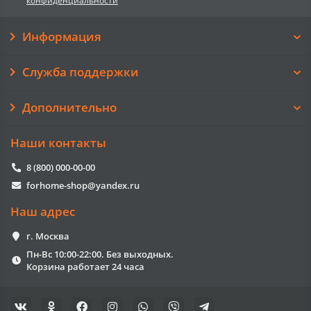
конфиденциальности
Информация
Служба поддержки
Дополнительно
Наши контакты
8 (800) 000-00-00
forhome-shop@yandex.ru
Наш адрес
г. Москва
Пн-Вс 10:00-22:00. Без выходных.
Корзина работает 24 часа