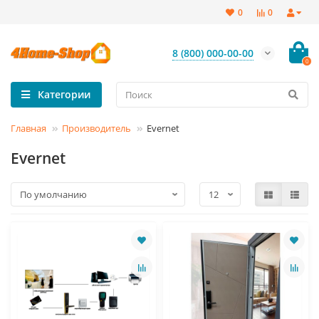
0
0
8 (800) 000-00-00
0
Категории
Главная
Производитель
Evernet
Evernet