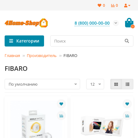
0
0
8 (800) 000-00-00
0
Категории
Главная
Производитель
FIBARO
FIBARO