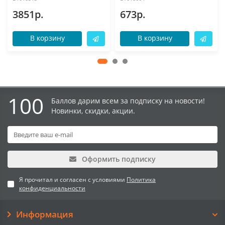
3851р.
673р.
В корзину
В корзину
100
Баллов дарим всем за подписку на новости!
Новинки, скидки, акции.
Оформить подписку
Я прочитал и согласен с условиями
Политика
конфиденциальности
Информация