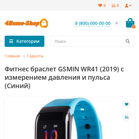
0
0
8 (800) 000-00-00
0
Категории
Главная
Гаджеты
Фитнес браслет GSMIN WR41 (2019) с
измерением давления и пульса
(Синий)