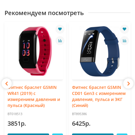
Рекомендуем посмотреть
Фитнес браслет GSMIN
Фитнес браслет GSMIN
WR41 (2019) с
CD01 Gen3 с измерением
измерением давления и
давления, пульса и ЭКГ
пульса (Красный)
(Синий)
BT018513
BT895386
3851р.
6425р.