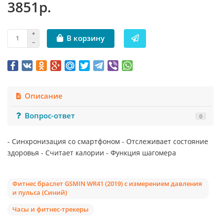
3851р.
В корзину
Описание
Вопрос-ответ
0
- Синхронизация со смартфоном - Отслеживает состояние
здоровья - Считает калории - Функция шагомера
Фитнес браслет GSMIN WR41 (2019) с измерением давления
и пульса (Синий)
Часы и фитнес-трекеры