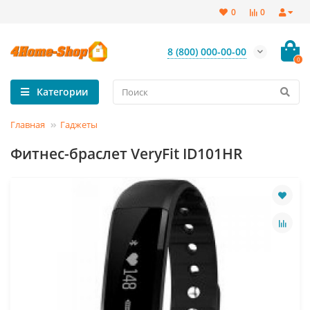
0
0
8 (800) 000-00-00
0
Категории
Главная
Гаджеты
Фитнес-браслет VeryFit ID101HR