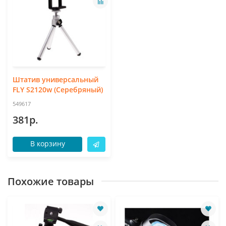
Штатив универсальный
FLY S2120w (Серебряный)
549617
381р.
В корзину
Похожие товары