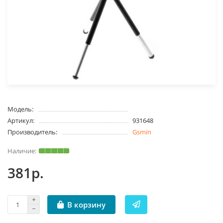
Модель:
Артикул:
931648
Производитель:
Gsmin
381р.
В корзину