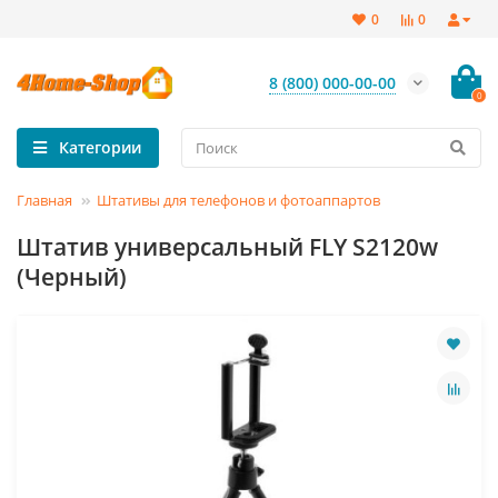
0
0
8 (800) 000-00-00
0
Категории
Главная
Штативы для телефонов и фотоаппартов
Штатив универсальный FLY S2120w
(Черный)