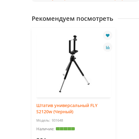
Рекомендуем посмотреть
Штатив универсальный FLY
S2120w (Черный)
931648