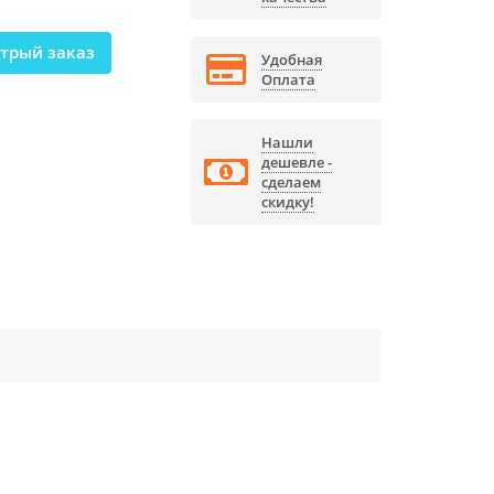
трый заказ
Удобная
Оплата
Нашли
дешевле -
сделаем
скидку!