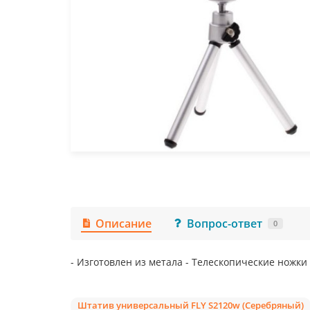
Описание
Вопрос-ответ
0
- Изготовлен из метала - Телескопические ножк
Штатив универсальный FLY S2120w (Серебряный)