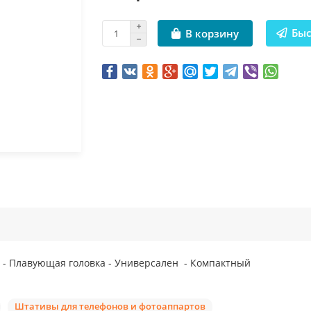
Быс
В корзину
и - Плавующая головка - Универсален - Компактный
Штативы для телефонов и фотоаппартов