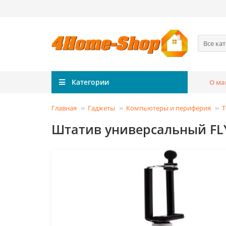
Все ка
Категории
О ма
Главная
Гаджеты
Компьютеры и периферия
Т
Штатив универсальный FLY