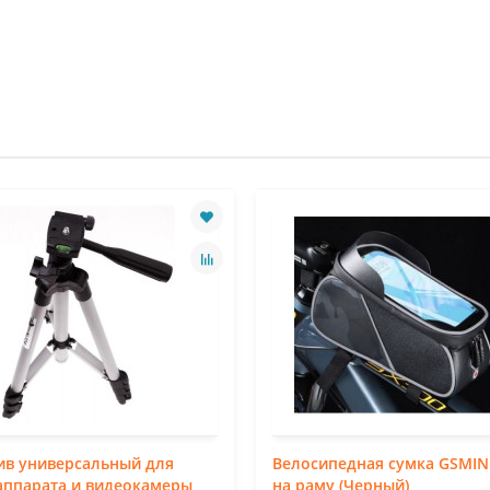
ив универсальный для
Велосипедная сумка GSMIN
аппарата и видеокамеры
на раму (Черный)