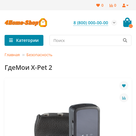
0
0
8 (800) 000-00-00
0
Категории
Главная
Безопасность
ГдеМои X-Pet 2