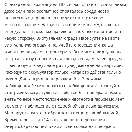
С резервной геолокацией LBS сигнал остается стабильным,
даже если парнокопытное спряталось среди часто
посаженных деревьев. Вы видите на карте своё
местоположение. Находясь в степи или в лесу, вы легко
определяете насколько далеко от вас ушло животное и в
какую сторону. Виртуальная ограда Нарисуйте на карте
виртуальную ограду и получайте оповещения, когда
животное покидает территорию. Вы можете виртуально
очертить зону степи, и если лошадь выйдет за её пределы
— вы получите звуковое push-уведомление на смартфон.
Расходуйте аккумулятор только, когда это действительно
нужно. Дистанционно переключайте 2 режима
наблюдения Режим активного наблюдения Используйте
этот режим, когда гуляете с собакой без поводка и нужно
знать точное местоположение животного в любой момент
времени. Наблюдение с подробной записью движения.
Маршрут на карте отображается непрерывной линией.
Время работы – до 14 часов активного движения.
Энергосберегающий режим Если собака на поводке и