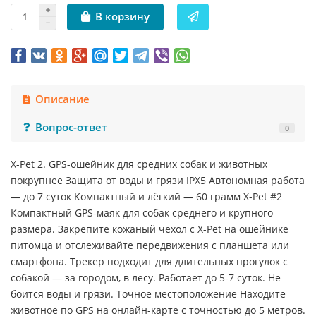
В корзину
Описание
Вопрос-ответ
0
X-Pet 2. GPS-ошейник для средних собак и животных
покрупнее Защита от воды и грязи IPX5 Автономная работа
— до 7 суток Компактный и лёгкий — 60 грамм X-Pet #2
Компактный GPS-маяк для собак среднего и крупного
размера. Закрепите кожаный чехол с X-Pet на ошейнике
питомца и отслеживайте передвижения с планшета или
смартфона. Трекер подходит для длительных прогулок с
собакой — за городом, в лесу. Работает до 5-7 суток. Не
боится воды и грязи. Точное местоположение Находите
животное по GPS на онлайн-карте с точностью до 5 метров.