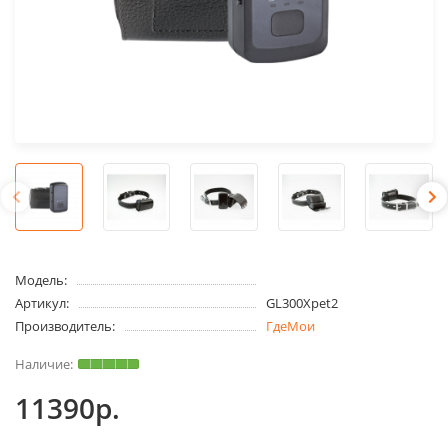
Модель:
Артикул:
GL300Xpet2
Производитель:
ГдеМои
11390р.