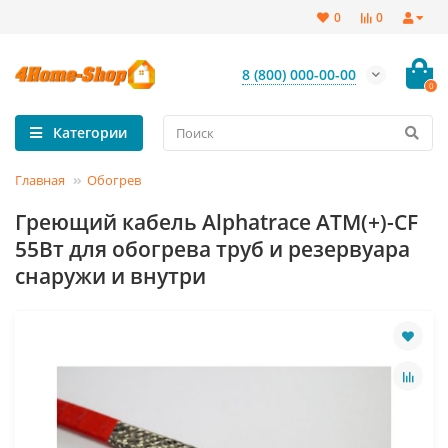
0
0
8 (800) 000-00-00
0
Категории
Главная
Обогрев
Греющий кабель Alphatrace ATM(+)-CF
55Вт для обогрева труб и резервуара
снаружи и внутри