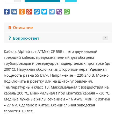
Описание
Вопрос-ответ
0
Кабель Alphatrace ATM(+)-CF 55Вт – это двужильный
греющий кабель, предназначенный для обогрева
трубопроводов и резервуаров подвергаемых пропарке (до
200°C). Наружная оболочка из фторополимера. Удельная
мощность равна 55 Вт/м. Напряжение – 220-240 В. Можно
подключить в розетку или на щиток управления.
Температурный класс T3. Максимальная t воздействия на
кабель 200 °С, минимальная t при монтаже кабеля – -30 °С.
Медные луженые жилы сечением – 16 AWG. Мин. R изгиба
– 27 мм. Сделано в Китае. Официальная заводская
гарантия 10 лет.