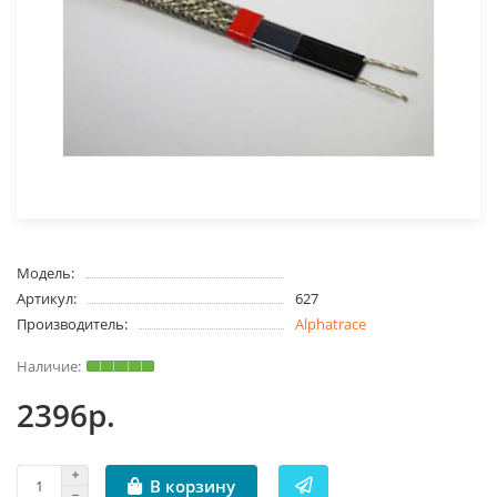
Модель:
Артикул:
627
Производитель:
Alphatrace
2396р.
В корзину