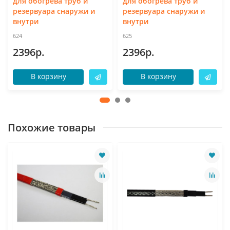
для обогрева труб и
для обогрева труб и
резервуара снаружи и
резервуара снаружи и
внутри
внутри
624
625
2396р.
2396р.
В корзину
В корзину
Похожие товары