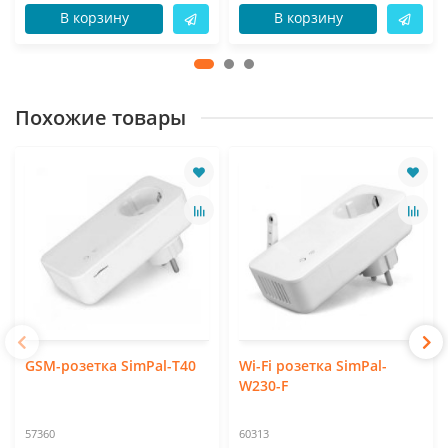
В корзину
В корзину
Похожие товары
GSM-розетка SimPal-T40
Wi-Fi розетка SimPal-
W230-F
57360
60313