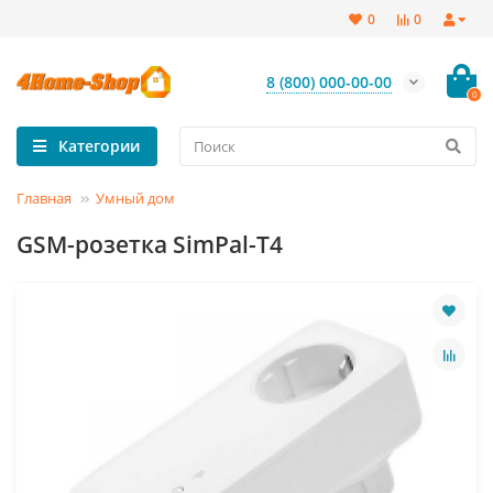
0
0
8 (800) 000-00-00
0
Категории
Главная
Умный дом
GSM-розетка SimPal-T4