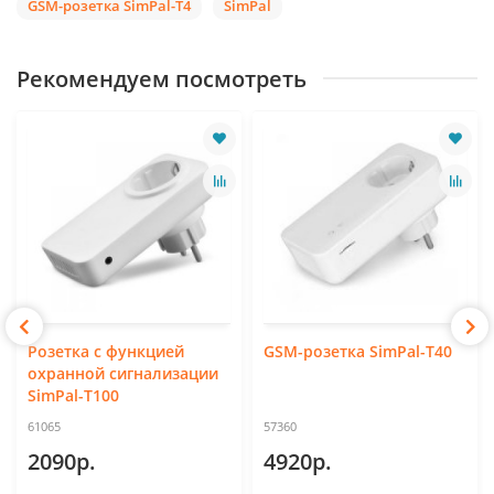
GSM-розетка SimPal-T4
SimPal
Рекомендуем посмотреть
Розетка с функцией
GSM-розетка SimPal-T40
охранной сигнализации
SimPal-T100
61065
57360
2090р.
4920р.