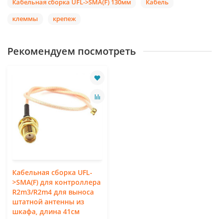
Кабельная сборка UFL->SMA(F) 130мм
Кабель
клеммы
крепеж
Рекомендуем посмотреть
Кабельная сборка UFL-
>SMA(F) для контроллера
R2m3/R2m4 для выноса
штатной антенны из
шкафа, длина 41см