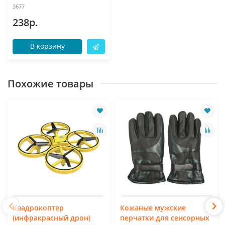
3677
238р.
В корзину
Похожие товары
Квадрокоптер
Кожаные мужские
(инфракрасный дрон)
перчатки для сенсорных