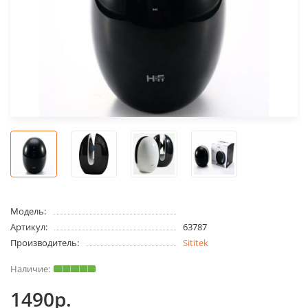
Модель:
Артикул:
63787
Производитель:
Sititek
1490р.