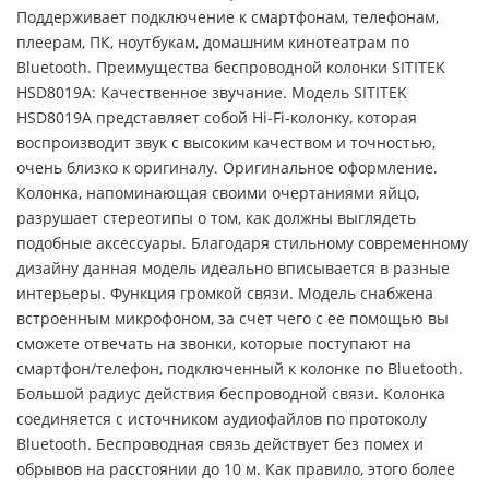
Поддерживает подключение к смартфонам, телефонам,
плеерам, ПК, ноутбукам, домашним кинотеатрам по
Bluetooth. Преимущества беспроводной колонки SITITEK
HSD8019A: Качественное звучание. Модель SITITEK
HSD8019A представляет собой Hi-Fi-колонку, которая
воспроизводит звук с высоким качеством и точностью,
очень близко к оригиналу. Оригинальное оформление.
Колонка, напоминающая своими очертаниями яйцо,
разрушает стереотипы о том, как должны выглядеть
подобные аксессуары. Благодаря стильному современному
дизайну данная модель идеально вписывается в разные
интерьеры. Функция громкой связи. Модель снабжена
встроенным микрофоном, за счет чего с ее помощью вы
сможете отвечать на звонки, которые поступают на
смартфон/телефон, подключенный к колонке по Bluetooth.
Большой радиус действия беспроводной связи. Колонка
соединяется с источником аудиофайлов по протоколу
Bluetooth. Беспроводная связь действует без помех и
обрывов на расстоянии до 10 м. Как правило, этого более