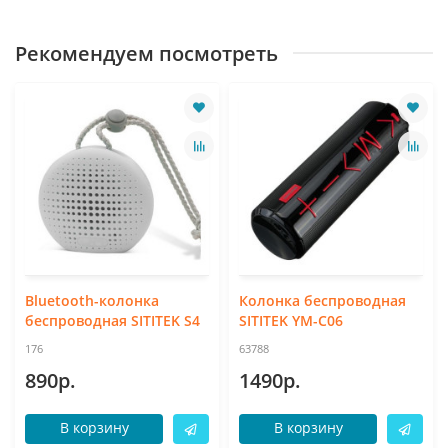
Рекомендуем посмотреть
Bluetooth-колонка
Колонка беспроводная
беспроводная SITITEK S4
SITITEK YM-C06
176
63788
890р.
1490р.
В корзину
В корзину