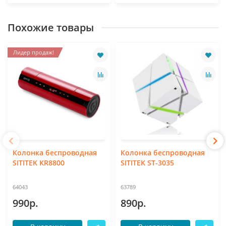
Похожие товары
Лидер продаж!
Колонка беспроводная
Колонка беспроводная
SITITEK KR8800
SITITEK ST-3035
64043
63789
990р.
890р.