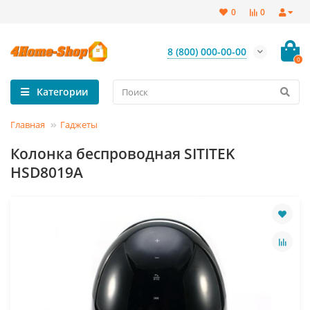
0
0
8 (800) 000-00-00
0
Категории
Главная
Гаджеты
Колонка беспроводная SITITEK
HSD8019A