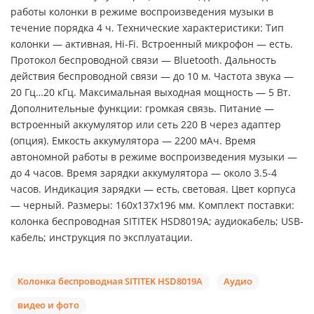
работы колонки в режиме воспроизведения музыки в
течение порядка 4 ч. Технические характеристики: Тип
колонки — активная, Hi-Fi. Встроенный микрофон — есть.
Протокол беспроводной связи — Bluetooth. Дальность
действия беспроводной связи — до 10 м. Частота звука —
20 Гц…20 кГц. Максимальная выходная мощность — 5 Вт.
Дополнительные функции: громкая связь. Питание —
встроенный аккумулятор или сеть 220 В через адаптер
(опция). Емкость аккумулятора — 2200 мАч. Время
автономной работы в режиме воспроизведения музыки —
до 4 часов. Время зарядки аккумулятора — около 3.5-4
часов. Индикация зарядки — есть, световая. Цвет корпуса
— черный. Размеры: 160x137x196 мм. Комплект поставки:
колонка беспроводная SITITEK HSD8019A; аудиокабель; USB-
кабель; инструкция по эксплуатации.
Колонка беспроводная SITITEK HSD8019A
Аудио
видео и фото