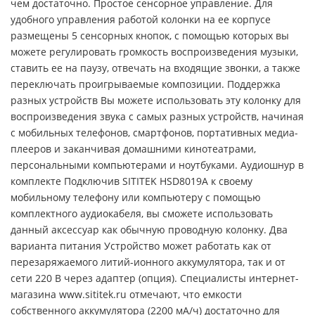
чем достаточно. Простое сенсорное управление. Для
удобного управления работой колонки на ее корпусе
размещены 5 сенсорных кнопок, с помощью которых вы
можете регулировать громкость воспроизведения музыки,
ставить ее на паузу, отвечать на входящие звонки, а также
переключать проигрываемые композиции. Поддержка
разных устройств Вы можете использовать эту колонку для
воспроизведения звука с самых разных устройств, начиная
с мобильных телефонов, смартфонов, портативных медиа-
плееров и заканчивая домашними кинотеатрами,
персональными компьютерами и ноутбуками. Аудиошнур в
комплекте Подключив SITITEK HSD8019A к своему
мобильному телефону или компьютеру с помощью
комплектного аудиокабеля, вы сможете использовать
данный аксессуар как обычную проводную колонку. Два
варианта питания Устройство может работать как от
перезаряжаемого литий-ионного аккумулятора, так и от
сети 220 В через адаптер (опция). Специалисты интернет-
магазина www.sititek.ru отмечают, что емкости
собственного аккумулятора (2200 мА/ч) достаточно для