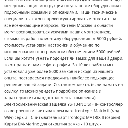
исчерпывающие инструкции по установке оборудования с
подробными схемами и описаниями. Наши технические
специалисты готовы проконсультировать и ответить на
все возникающие вопросы. Жители Москвы и области
могут воспользоваться услугами наших монтажников,
стоимость работ по монтажу оборудования от 5000 рублей,
стоимость установки, настройки и обучению по
использованию программным обеспечением 5000 рублей.
Если Вы хотите узнать подойдет ли замок для вашей двери,
то отправьте нам ее фотографии. За 10 лет работы мы
установили уже более 8000 замков и исходя из нашего
опыта, постараемся предложить наиболее подходящее
решение вашей задачи. Состав комплекта: (если нажать на
ссылку, то можно увидеть подробное описание и
характеристики каждого элемента комплекта) -
Электромеханическая защелка YS-134NO(S) - IP-контроллер
со встроенным считывателем карт IronLogic Matrix II (мод.
WiFi) серый - Считыватель карт Ironlogic MATRIX II (серый) -
Карты EM-Marine для открытия замка - 10 штук -