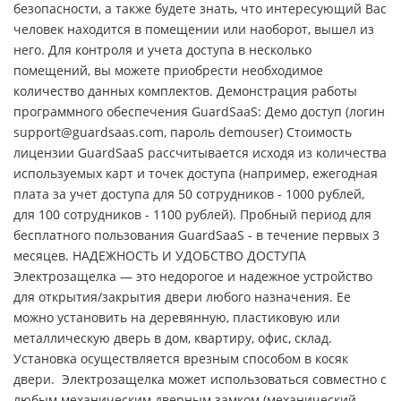
безопасности, а также будете знать, что интересующий Вас
человек находится в помещении или наоборот, вышел из
него. Для контроля и учета доступа в несколько
помещений, вы можете приобрести необходимое
количество данных комплектов. Демонстрация работы
программного обеспечения GuardSaaS: Демо доступ (логин
support@guardsaas.com, пароль demouser) Стоимость
лицензии GuardSaaS рассчитывается исходя из количества
используемых карт и точек доступа (например, ежегодная
плата за учет доступа для 50 сотрудников - 1000 рублей,
для 100 сотрудников - 1100 рублей). Пробный период для
бесплатного пользования GuardSaaS - в течение первых 3
месяцев. НАДЕЖНОСТЬ И УДОБСТВО ДОСТУПА
Электрозащелка — это недорогое и надежное устройство
для открытия/закрытия двери любого назначения. Ее
можно установить на деревянную, пластиковую или
металлическую дверь в дом, квартиру, офис, склад.
Установка осуществляется врезным способом в косяк
двери. Электрозащелка может использоваться совместно с
любым механическим дверным замком (механический