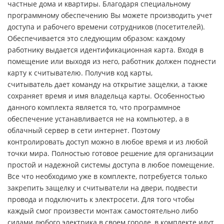
частные дома и квартиры. Благодаря специальному
программному обеспечению Вы можете производить учет
доступа и рабочего времени сотрудников (посетителей).
Обеспечивается это следующим образом: каждому
работнику выдается идентификационная карта. Входя в
помещение или выходя из него, работник должен поднести
карту к считывателю. Получив код карты,
считыватель дает команду на открытие защелки, а также
сохраняет время и имя владельца карты. Особенностью
данного комплекта является то, что программное
обеспечение устанавливается не на компьютер, а в
облачный сервер в сети интернет. Поэтому
контролировать доступ можно в любое время и из любой
точки мира. Полностью готовое решение для организации
простой и надежной системы доступа в любое помещение.
Все что необходимо уже в комплекте, потребуется только
закрепить защелку и считыватели на двери, подвести
провода и подключить к электросети. Для того чтобы
каждый смог произвести монтаж самостоятельно либо
силами любого электрика в своем городе, в комплекте идут