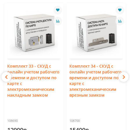
Комплект 33 - СКУД с
Комплект 34 - СКУД с
онлайн учетом рабочего
онлайн учетом рабочего
времени и доступом по
времени и доступом по
карте с
карте с
электромеханическим
электромеханическим
накладным замком
врезным замком
108690
108700
12900р.
15400р.