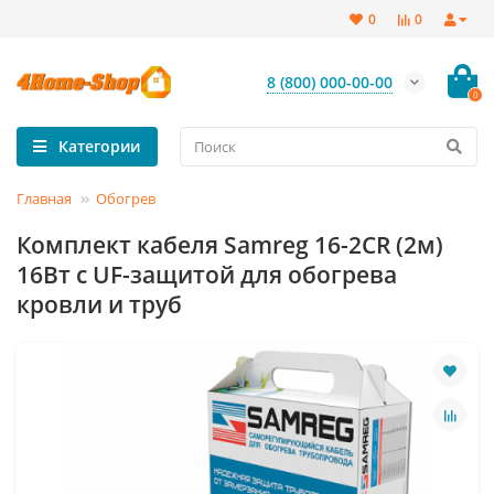
0
0
8 (800) 000-00-00
0
Категории
Главная
Обогрев
Комплект кабеля Samreg 16-2CR (2м)
16Вт с UF-защитой для обогрева
кровли и труб