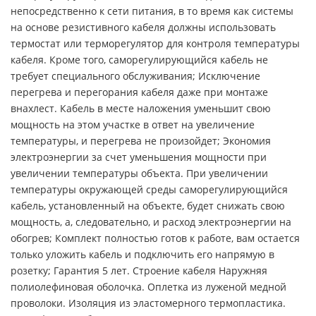
непосредственно к сети питания, в то время как системы
на основе резистивного кабеля должны использовать
термостат или терморегулятор для контроля температуры
кабеля. Кроме того, саморегулирующийся кабель не
требует специального обслуживания; Исключение
перегрева и перегорания кабеля даже при монтаже
внахлест. Кабель в месте наложения уменьшит свою
мощность на этом участке в ответ на увеличение
температуры, и перегрева не произойдет; Экономия
электроэнергии за счет уменьшения мощности при
увеличении температуры объекта. При увеличении
температуры окружающей среды саморегулирующийся
кабель, установленный на объекте, будет снижать свою
мощность, а, следовательно, и расход электроэнергии на
обогрев; Комплект полностью готов к работе, вам остается
только уложить кабель и подключить его напрямую в
розетку; Гарантия 5 лет. Строение кабеля Наружняя
полиолефиновая оболочка. Оплетка из луженой медной
проволоки. Изоляция из эластомерного термопластика.