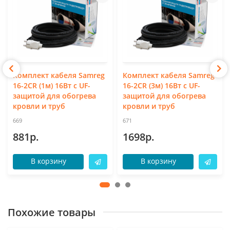
Комплект кабеля Samreg
Комплект кабеля Samreg
16-2CR (1м) 16Вт с UF-
16-2CR (3м) 16Вт с UF-
защитой для обогрева
защитой для обогрева
кровли и труб
кровли и труб
669
671
881р.
1698р.
В корзину
В корзину
Похожие товары