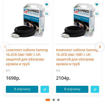
Комплект кабеля Samreg
Комплект кабеля Samreg
16-2CR (3м) 16Вт с UF-
16-2CR (4м) 16Вт с UF-
защитой для обогрева
защитой для обогрева
кровли и труб
кровли и труб
671
672
1698р.
2104р.
В корзину
В корзину