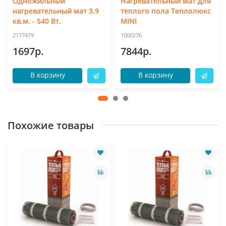
Одножильный
Нагревательный мат для
нагревательный мат 3.9
теплого пола Теплолюкс
кв.м. - 540 Вт.
MINI
2177479
1000276
1697р.
7844р.
В корзину
В корзину
Похожие товары