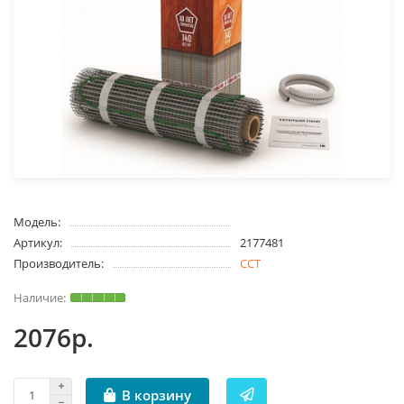
Модель:
Артикул:
2177481
Производитель:
ССТ
2076р.
В корзину