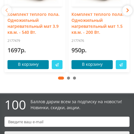
Комплект теплого пола.
Комплект теплого пола.
Одножильный
Одножильный
нагревательный мат 3.9
нагревательный мат 1.5
кв.м. - 540 Вт.
кв.м. - 200 Вт.
2177479
2177476
1697р.
950р.
В корзину
В корзину
100
Баллов дарим всем за подписку на новости!
Новинки, скидки, акции.