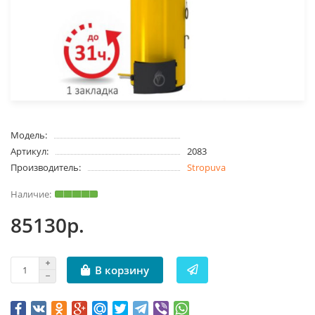
Модель:
Артикул:
2083
Производитель:
Stropuva
85130р.
В корзину