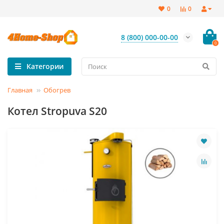
0
0
8 (800) 000-00-00
0
Категории
Главная
Обогрев
Котел Stropuva S20