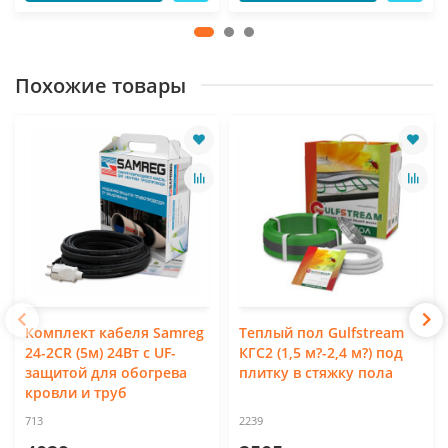
Похожие товары
Комплект кабеля Samreg
Теплый пол Gulfstream
24-2CR (5м) 24Вт с UF-
КГС2 (1,5 м?-2,4 м?) под
защитой для обогрева
плитку в стяжку пола
кровли и труб
713
2239