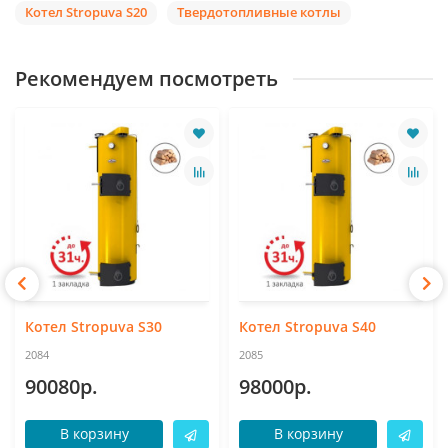
Котел Stropuva S20
Твердотопливные котлы
Рекомендуем посмотреть
Котел Stropuva S30
Котел Stropuva S40
2084
2085
90080р.
98000р.
В корзину
В корзину