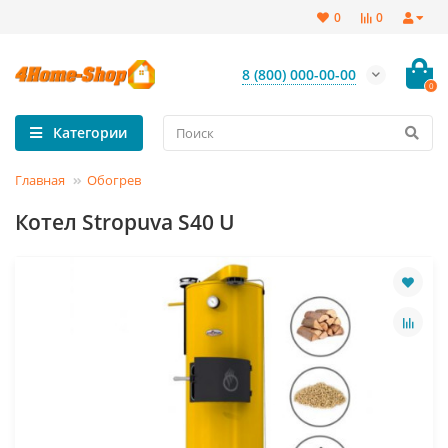
0
0
8 (800) 000-00-00
0
Категории
Главная
Обогрев
Котел Stropuva S40 U