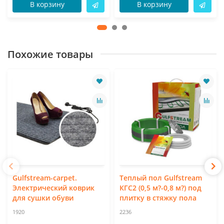
В корзину
В корзину
Похожие товары
Gulfstream-carpet.
Теплый пол Gulfstream
Электрический коврик
КГС2 (0,5 м?-0,8 м?) под
для сушки обуви
плитку в стяжку пола
1920
2236