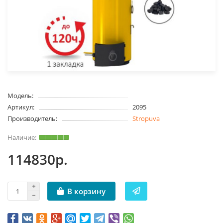
Модель:
Артикул:
2095
Производитель:
Stropuva
114830р.
В корзину