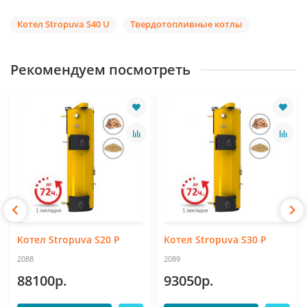
Котел Stropuva S40 U
Твердотопливные котлы
Рекомендуем посмотреть
Котел Stropuva S20 P
Котел Stropuva S30 P
2088
2089
88100р.
93050р.