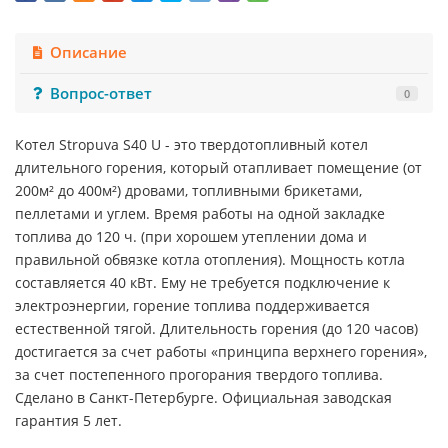
Описание
Вопрос-ответ
0
Котел Stropuva S40 U - это твердотопливный котел
длительного горения, который отапливает помещение (от
200м² до 400м²) дровами, топливными брикетами,
пеллетами и углем. Время работы на одной закладке
топлива до 120 ч. (при хорошем утеплении дома и
правильной обвязке котла отопления). Мощность котла
составляется 40 кВт. Ему не требуется подключение к
электроэнергии, горение топлива поддерживается
естественной тягой. Длительность горения (до 120 часов)
достигается за счет работы «принципа верхнего горения»,
за счет постепенного прогорания твердого топлива.
Сделано в Санкт-Петербурге. Официальная заводская
гарантия 5 лет.