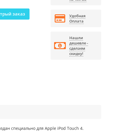
трый заказ
Удобная
Оплата
Нашли
дешевле -
сделаем
скидку!
здан специально для Apple iPod Touch 4.