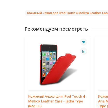
Кожаный чехол для iPod Touch 4 Melkco Leather Case 
Рекомендуем посмотреть
C
Кожаный чехол для iPod Touch 4
Кожан
Melkco
Melkco Leather Case - Jacka Type
Aria 
 (Purple
(Red LC)
Type 