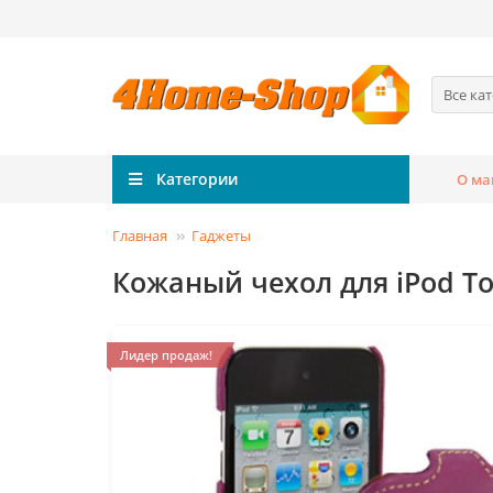
Все ка
Категории
О ма
Главная
Гаджеты
Кожаный чехол для iPod Touc
Лидер продаж!