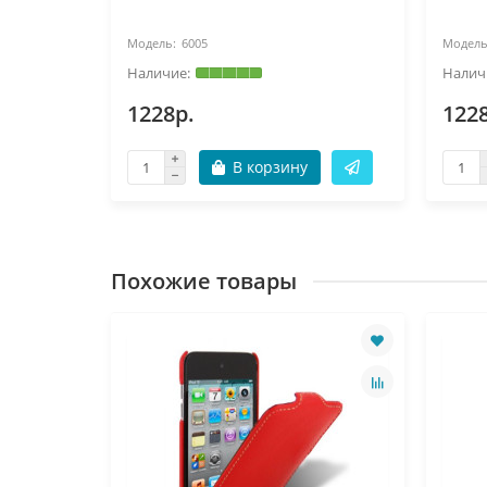
6005
1228р.
122
В корзину
Похожие товары