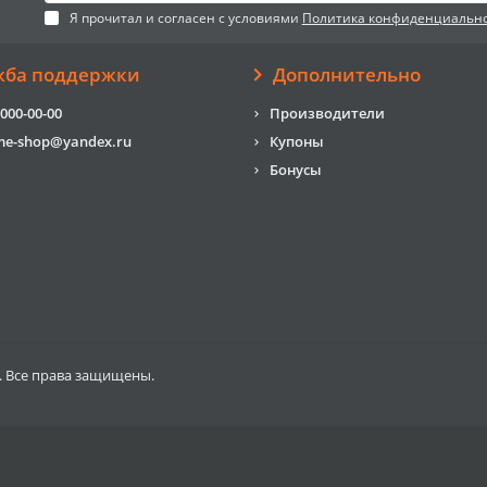
Я прочитал и согласен с условиями
Политика конфиденциальн
жба поддержки
Дополнительно
 000-00-00
Производители
me-shop@yandex.ru
Купоны
Бонусы
. Все права защищены.