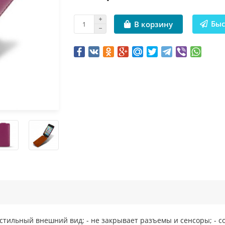
Быс
В корзину
 стильный внешний вид; - не закрывает разъемы и сенсоры; - со