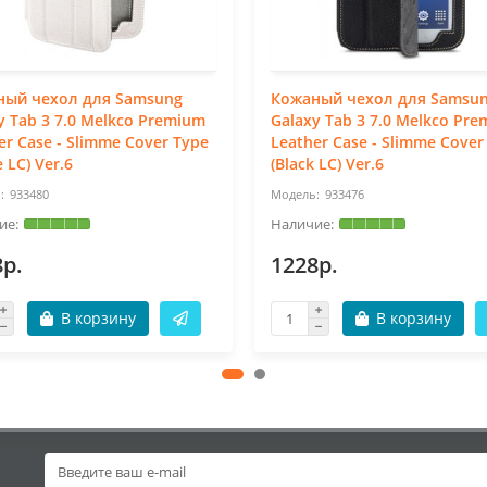
ный чехол для Samsung
Кожаный чехол для Samsu
y Tab 3 7.0 Melkco Premium
Galaxy Tab 3 7.0 Melkco Pr
er Case - Slimme Cover Type
Leather Case - Slimme Cover
 LC) Ver.6
(Black LC) Ver.6
933480
933476
8р.
1228р.
В корзину
В корзину