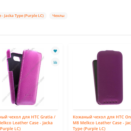
- Jacka Type (Purple LC)
Чехлы
ый чехол для HTC Gratia /
Кожаный чехол для HTC On
Melkco Leather Case - Jacka
M8 Melkco Leather Case - Ja
(Purple LC)
Type (Purple LC)