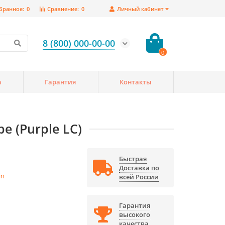
бранное:
0
Сравнение:
0
Личный кабинет
8 (800) 000-00-00
0
а
Гарантия
Контакты
e (Purple LC)
Быстрая
Доставка по
in
всей России
Гарантия
высокого
качества