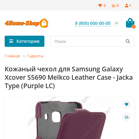
0
0
8 (800) 000-00-00
0
Категории
Главная
Гаджеты
Кожаный чехол для Samsung Galaxy
Xcover S5690 Melkco Leather Case - Jacka
Type (Purple LC)