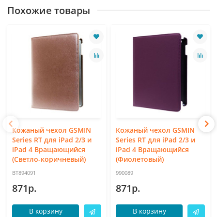
Похожие товары
Кожаный чехол GSMIN
Кожаный чехол GSMIN
Series RT для iPad 2/3 и
Series RT для iPad 2/3 и
iPad 4 Вращающийся
iPad 4 Вращающийся
(Светло-коричневый)
(Фиолетовый)
BT894091
990089
871р.
871р.
В корзину
В корзину