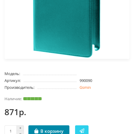
Модель:
Артикул:
990090
Производитель:
Gsmin
871р.
В корзину