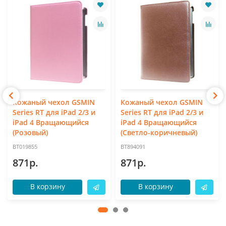
Кожаный чехол GSMIN
Кожаный чехол GSMIN
Series RT для iPad 2/3 и
Series RT для iPad 2/3 и
iPad 4 Вращающийся
iPad 4 Вращающийся
(Розовый)
(Светло-коричневый)
BT019855
BT894091
871р.
871р.
В корзину
В корзину