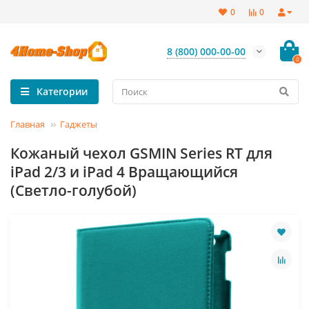
0
0
8 (800) 000-00-00
0
Категории
Главная
Гаджеты
Кожаный чехол GSMIN Series RT для
iPad 2/3 и iPad 4 Вращающийся
(Светло-голубой)